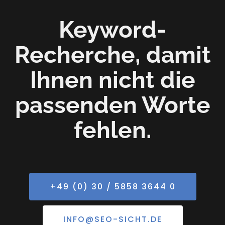
Keyword-
Recherche, damit
Ihnen nicht die
passenden Worte
fehlen.
+49 (0) 30 / 5858 3644 0
INFO@SEO-SICHT.DE